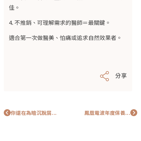
佳。
4. 不推銷、可理解需求的醫師＝最關鍵。
適合第一次做醫美、怕痛或追求自然效果者。
分享
你還在為暗沉脫屑...
鳳凰電波年度保養...