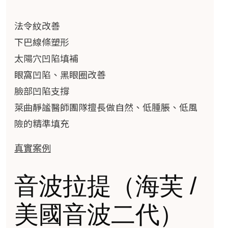
法令紋改善
下巴線條塑形
太陽穴凹陷填補
眼窩凹陷、黑眼圈改善
臉部凹陷支撐
萊曲靜謐醫師團隊擅長做自然、低腫脹、低風
險的精準填充
真實案例
音波拉提（海芙 /
美國音波二代）