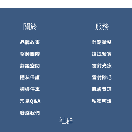
關於
服務
品牌故事
針劑微整
醫師團隊
拉提緊實
靜謐空間
雷射光療
隱私保護
雷射除毛
週邊停車
肌膚管理
常見Q&A
私密呵護
聯絡我們
社群