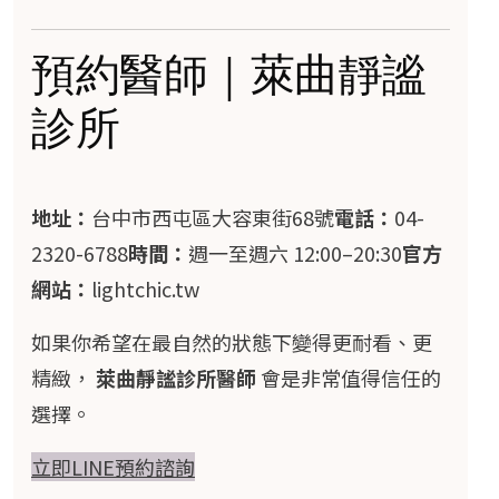
預約醫師｜萊曲靜謐
診所
地址：
台中市西屯區大容東街68號
電話：
04-
2320-6788
時間：
週一至週六 12:00–20:30
官方
網站：
lightchic.tw
如果你希望在最自然的狀態下變得更耐看、更
精緻，
萊曲靜謐診所醫師
會是非常值得信任的
選擇。
立即LINE預約諮詢