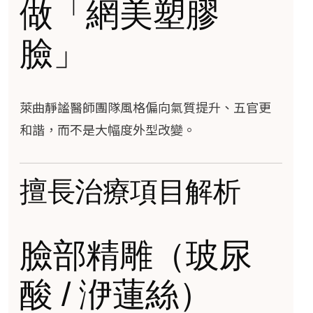
做「網美塑膠
臉」
萊曲靜謐醫師團隊風格偏向氣質提升、五官更
和諧，而不是大幅度外型改變。
擅長治療項目解析
臉部精雕（玻尿
酸 / 洢蓮絲）