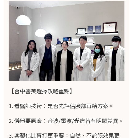
【台中醫美選擇攻略重點】
1. 看醫師技術：是否先評估臉部再給方案。
2. 儀器要原廠：音波/電波/光療皆有明顯差異。
3. 客製化比盲打更重要：自然、不誇張效果更