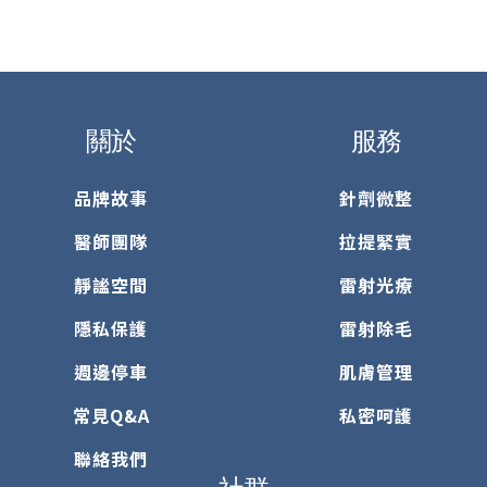
關於
服務
品牌故事
針劑微整
醫師團隊
拉提緊實
靜謐空間
雷射光療
隱私保護
雷射除毛
週邊停車
肌膚管理
常見Q&A
私密呵護
聯絡我們