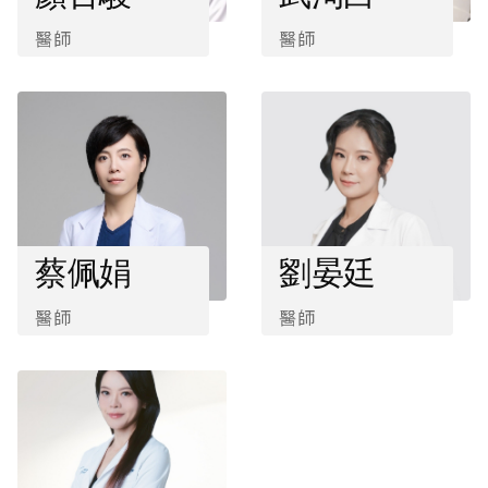
醫師
醫師
蔡佩娟
劉晏廷
醫師
醫師