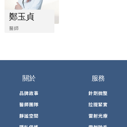
鄭玉貞
醫師
關於
服務
品牌故事
針劑微整
醫師團隊
拉提緊實
靜謐空間
雷射光療