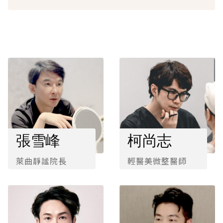
張雪峰
柯尚志
萊曲靜謐院長
輕醫美微整醫師