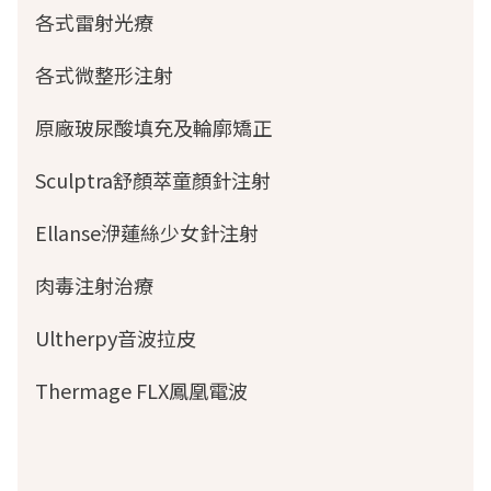
各式雷射光療
各式微整形注射
原廠玻尿酸填充及輪廓矯正
Sculptra舒顏萃童顏針注射
Ellanse洢蓮絲少女針注射
肉毒注射治療
Ultherpy音波拉皮
Thermage FLX鳳凰電波