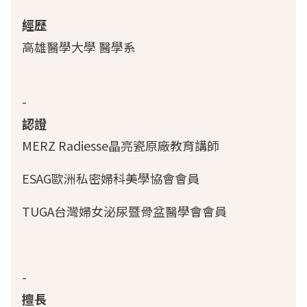
經歷
高雄醫學大學 醫學系
-
認證
MERZ Radiesse晶亮瓷原廠教育講師
ESAG歐洲私密婦科美學協會會員
TUGA台灣婦女泌尿暨骨盆醫學會會員
-
擅長