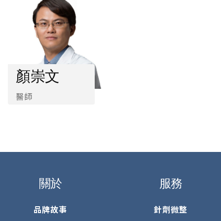
顏崇文
醫師
關於
服務
品牌故事
針劑微整